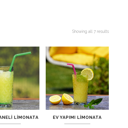
Showing all 7 results
ANELI LIMONATA
EV YAPIMI LIMONATA