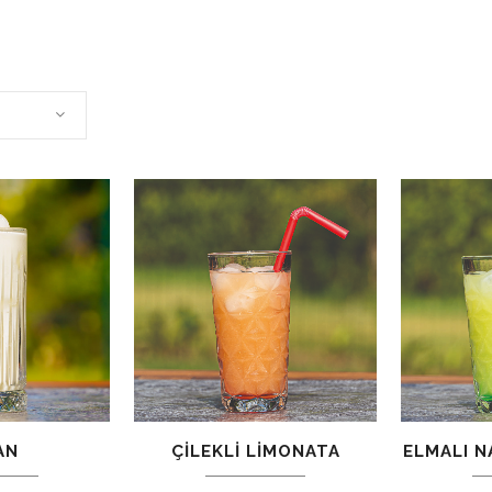
AN
ÇILEKLI LIMONATA
ELMALI N