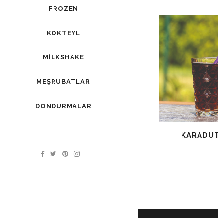
FROZEN
KOKTEYL
MILKSHAKE
MEŞRUBATLAR
DONDURMALAR
KARADU