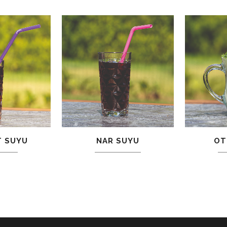
NAR SUYU
T SUYU
OT