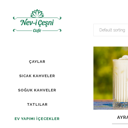
Default sorting
ÇAYLAR
SICAK KAHVELER
SOĞUK KAHVELER
TATLILAR
AYR
EV YAPIMI İÇECEKLER