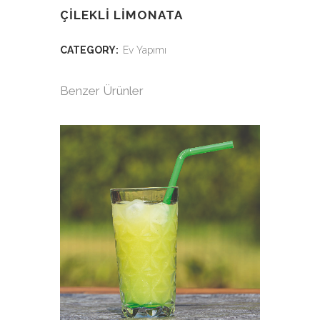
ÇILEKLI LIMONATA
CATEGORY:
Ev Yapımı
Benzer Ürünler