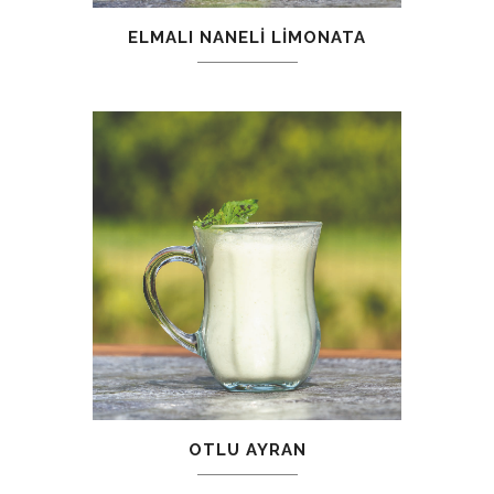
ELMALI NANELI LIMONATA
OTLU AYRAN