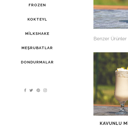
FROZEN
KOKTEYL
MILKSHAKE
Benzer Ürünler
MEŞRUBATLAR
DONDURMALAR
KAVUNLU M