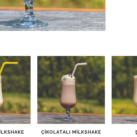
ILKSHAKE
ÇIKOLATALI MILKSHAKE