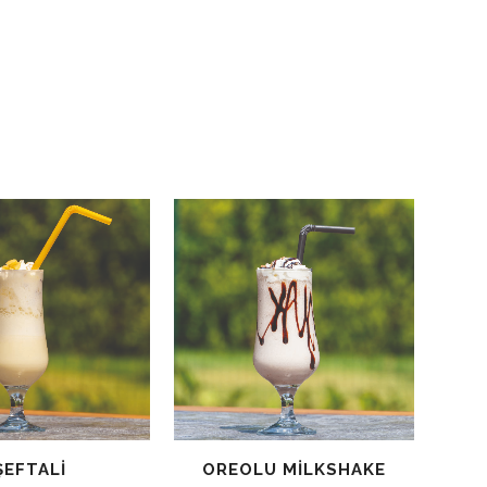
OREOLU MILKSHAKE
ŞEFTALI