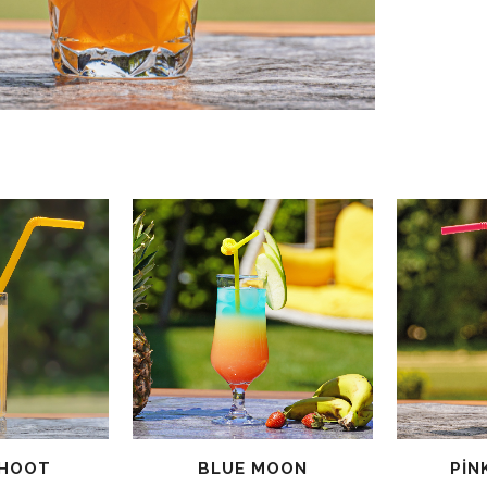
SHOOT
BLUE MOON
PIN