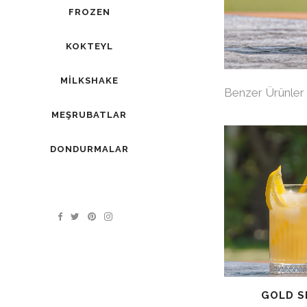
FROZEN
KOKTEYL
MILKSHAKE
Benzer Ürünler
MEŞRUBATLAR
DONDURMALAR
GOLD 